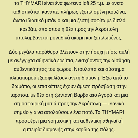
το THYMARI είναι ένα φωτεινό loft 25 τ.μ. με άνετο
καθιστικό και καναπέ, πλήρως εξοπλισμένη κουζίνα,
άνετο ιδιωτικό μπάνιο και μια ζεστή σοφίτα με διπλό
κρεβάτι, από όπου η θέα προς την Ακρόπολη
απολαμβάνεται μοναδικά ακόμη και ξαπλωμένος.
Δύο μεγάλα παράθυρα βλέπουν στην ήσυχη πίσω αυλή
με ανέγγιχτα αθηναϊκά ερείπια, ενισχύοντας την αίσθηση
αυθεντικότητας του χώρου. Ντουλάπα και σύστημα
κλιματισμού εξασφαλίζουν άνετη διαμονή. Έξω από το
δωμάτιο, οι επισκέπτες έχουν άμεση πρόσβαση στην
ταράτσα, με θέα στη ζωντανή Βαρβάκειο Αγορά και μια
ατμοσφαιρική ματιά προς την Ακρόπολη — ιδανικό
σημείο για να απολαύσουν ένα ποτό. Το THYMARI
προσφέρει μια γοητευτική και αυθεντική αθηναϊκή
εμπειρία διαμονής στην καρδιά της πόλης.