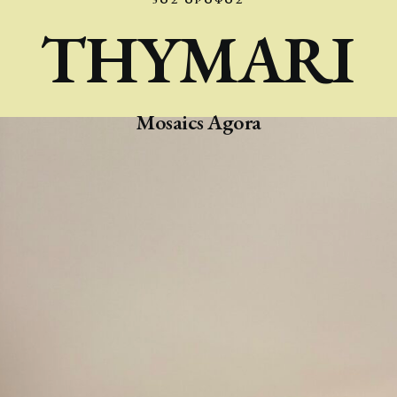
3ΟΣ
ΌΡΟΦΟΣ
THYMARI
Mosaics Agora